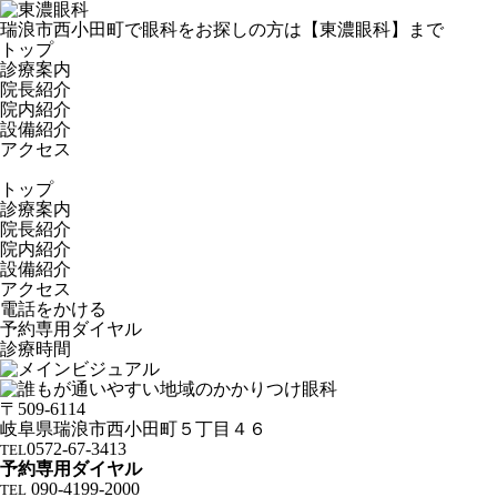
瑞浪市西小田町で眼科をお探しの方は【東濃眼科】まで
トップ
診療案内
院長紹介
院内紹介
設備紹介
アクセス
トップ
診療案内
院長紹介
院内紹介
設備紹介
アクセス
電話
を
かける
予約専用ダイヤル
診療時間
〒509-6114
岐阜県瑞浪市西小田町５丁目４６
0572-67-3413
TEL
予約専用ダイヤル
090-4199-2000
TEL