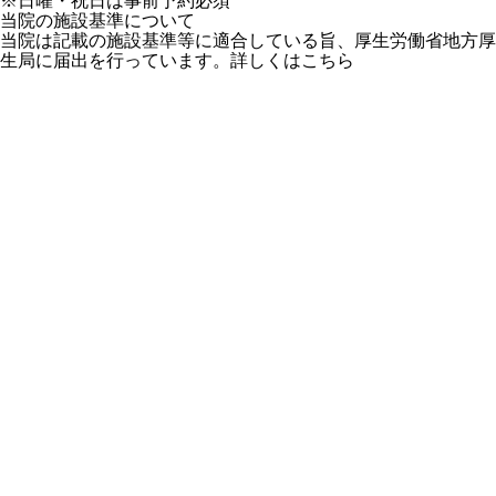
※日曜・祝日は事前予約必須
当院の施設基準について
当院は記載の施設基準等に適合している旨、
厚生労働省地方厚
生局に届出を行っています。
詳しくはこちら